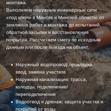
монтажа.
Выполняем наружные инженерные сети
«под ключ» в Минске и Минской области: от
земляных работ и монтажа до испытаний,
обратной засыпки и восстановления
покрытия. Рассчитаем смету по исходным
данным или после выезда на объект.
Наружный водопровод: прокладка,
ввод, замена участков
Наружная канализация: трасса,
колодцы, подключение/
переподключение
Водоотвод и дренаж: защита участка и
покрытий от воды