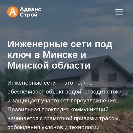
Перейти
к
содержимому
Инженерные сети под
ключ в Минске и
Минской области
Инженерные сети — это то, что
обеспечивает объект водой, отводит стоки
и защищает участок от переувлажнения.
Правильная прокладка коммуникаций
начинается с грамотной привязки трассы,
соблюдения уклонов и технологии