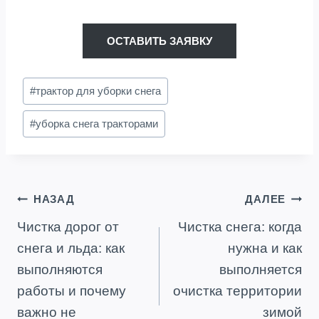
ОСТАВИТЬ ЗАЯВКУ
Метки
#
трактор для уборки снега
записи:
#
уборка снега тракторами
Навигация
НАЗАД
ДАЛЕЕ
Чистка дорог от
Чистка снега: когда
по
снега и льда: как
нужна и как
записям
выполняются
выполняется
работы и почему
очистка территории
важно не
зимой