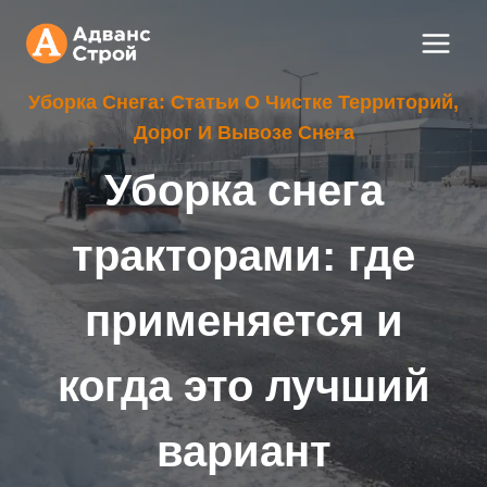
Перейти
к
содержимому
Уборка Снега: Статьи О Чистке Территорий,
Дорог И Вывозе Снега
Уборка снега
тракторами: где
применяется и
когда это лучший
вариант